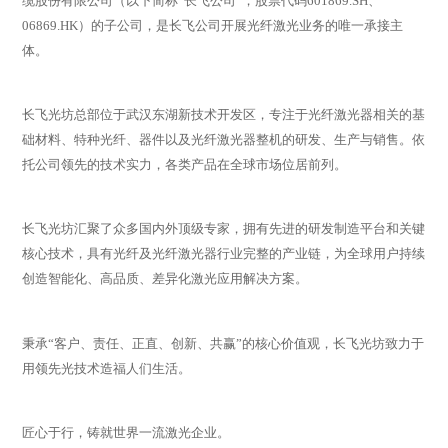
缆股份有限公司（以下简称“长飞公司”，股票代码601869.SH、
06869.HK）的子公司，是长飞公司开展光纤激光业务的唯一承接主
体。
长飞光坊总部位于武汉东湖新技术开发区，专注于光纤激光器相关的基
础材料、特种光纤、器件以及光纤激光器整机的研发、生产与销售。依
托公司领先的技术实力，各类产品在全球市场位居前列。
长飞光坊汇聚了众多国内外顶级专家，拥有先进的研发制造平台和关键
核心技术，具有光纤及光纤激光器行业完整的产业链，为全球用户持续
创造智能化、高品质、差异化激光应用解决方案。
秉承“客户、责任、正直、创新、共赢”的核心价值观，长飞光坊致力于
用领先光技术造福人们生活。
匠心于行，铸就世界一流激光企业。