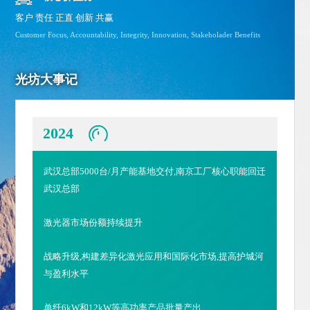
客户 责任 正直 创新 共赢
Customer Focus, Accountability, Integrity, Innovation, Stakeholader Benefits
光坊大事记
2024
武汉总部5000台/月产能基地交付,南京工厂核心职能回迁
武汉总部
激光器市场份额持续提升
战略升级,构建差异化激光应用和国际化市场,提高护城河
与盈利水平
单纤6kW和12kW等高功率产品批量产出