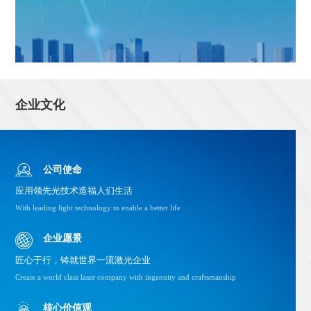
企业文化
公司使命
应用领先光技术造福人们生活
With leading light technology to enable a better life
企业愿景
匠心于行，铸就世界一流激光企业
Create a world class laser company with ingenuity and craftsmanship
核心价值观