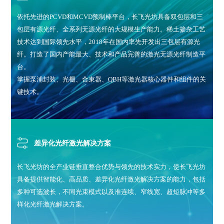
依托先进的PCVD和MCVD预制棒平台，长飞光坊具备双包层和三
包层有源光纤、全系列无源光纤的大规模生产能力。稀土掺杂工艺
技术达到国际领先水平，2018年在国内率先开发出三包层有源光
纤。打造了国内产能最大、技术和产品完善的激光无源光纤制造平
台。
掌握泵浦封装、光栅、合束器、QBH等激光器核心器件和组件的关
键技术。
差异化光纤激光解决方案
长飞光坊的全产业链垂直整合优势与领先的技术实力，使长飞光坊
具备提供智能化、高品质、差异化光纤激光解决方案的能力，包括
多种可选波长，不同光束模式以及准连续、窄线宽、超短脉冲等多
样化光纤激光解决方案。